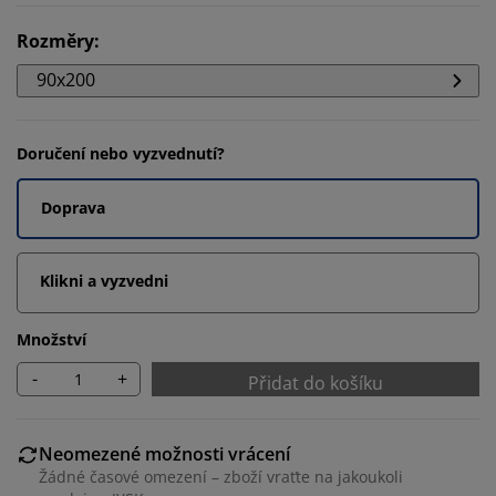
Rozměry
:
90x200
Doručení nebo vyzvednutí?
Doprava
Klikni a vyzvedni
Množství
-
+
Přidat do košíku
Neomezené možnosti vrácení
Žádné časové omezení – zboží vraťte na jakoukoli