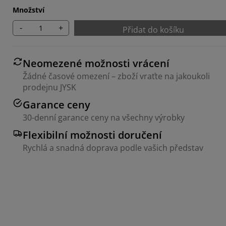
Množství
-
+
Přidat do košíku
Neomezené možnosti vrácení
Žádné časové omezení – zboží vraťte na jakoukoli
prodejnu JYSK
Garance ceny
30-denní garance ceny na všechny výrobky
Flexibilní možnosti doručení
Rychlá a snadná doprava podle vašich představ