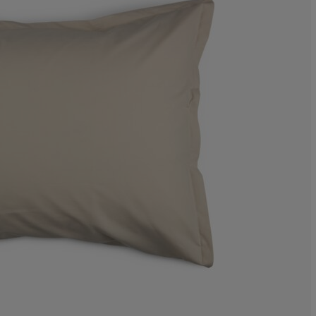
0%
0%
0%