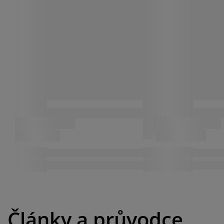
Články a průvodce