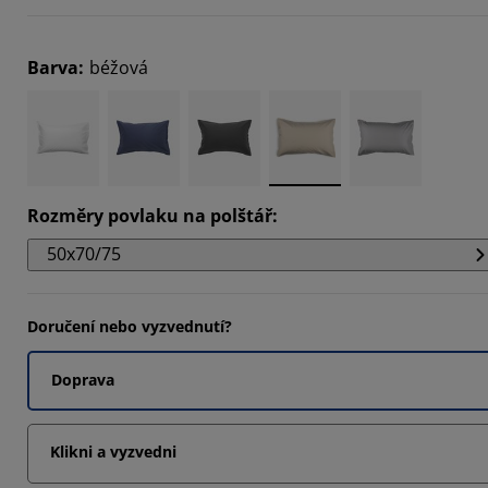
Barva
:
béžová
Rozměry povlaku na polštář
:
50x70/75
Doručení nebo vyzvednutí?
Doprava
Klikni a vyzvedni