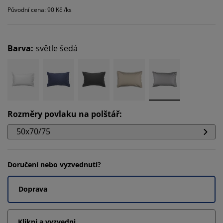
Původní cena: 90 Kč /ks
Barva
:
světle šedá
Rozměry povlaku na polštář
:
50x70/75
Doručení nebo vyzvednutí?
Doprava
Klikni a vyzvedni