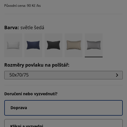
Původní cena: 90 Kč /ks
Barva
:
světle šedá
Rozměry povlaku na polštář
:
50x70/75
Doručení nebo vyzvednutí?
Doprava
Klikni a vyzvedni