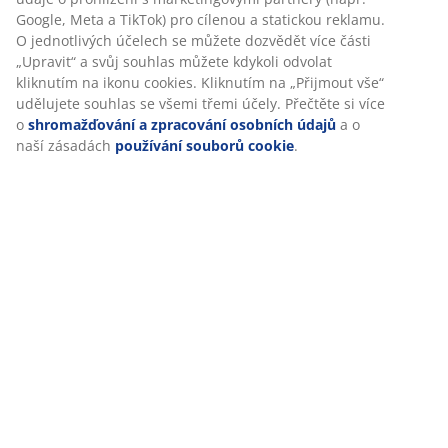
Google, Meta a TikTok) pro cílenou a statickou reklamu.
O jednotlivých účelech se můžete dozvědět více části
Doprava
„Upravit“ a svůj souhlas můžete kdykoli odvolat
kliknutím na ikonu cookies. Kliknutím na „Přijmout vše“
udělujete souhlas se všemi třemi účely. Přečtěte si více
o
shromažďování a zpracování osobních údajů
a o
naší zásadách
používání souborů cookie
.