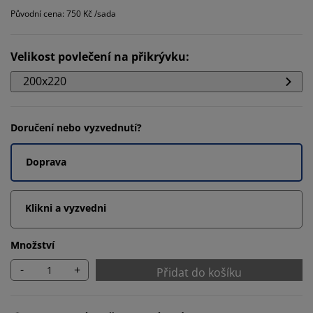
Původní cena: 750 Kč /sada
Velikost povlečení na přikrývku
:
200x220
Doručení nebo vyzvednutí?
Doprava
Klikni a vyzvedni
Množství
-
+
Přidat do košíku