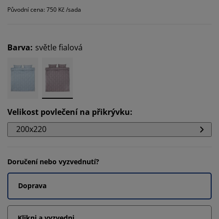
Původní cena: 750 Kč /sada
Barva
:
světle fialová
Velikost povlečení na přikrývku
:
200x220
Doručení nebo vyzvednutí?
Doprava
Klikni a vyzvedni