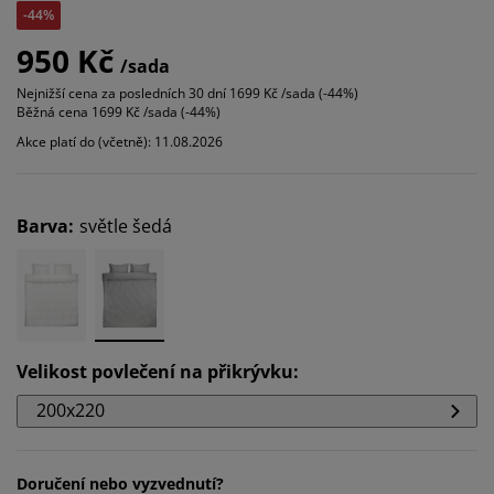
-44%
950 Kč
/sada
Nejnižší cena za posledních 30 dní
1699 Kč /sada (-44%)
Běžná cena
1699 Kč /sada (-44%)
Akce platí do (včetně): 11.08.2026
Barva
:
světle šedá
Velikost povlečení na přikrývku
:
200x220
Doručení nebo vyzvednutí?