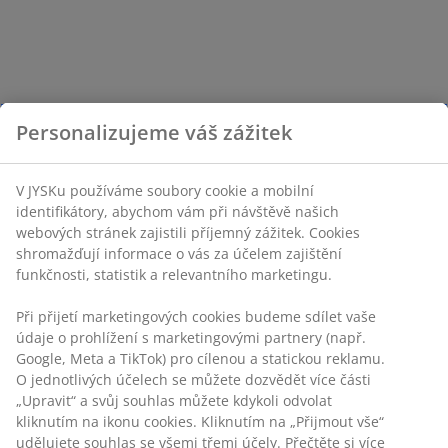
Personalizujeme váš zážitek
V JYSKu používáme soubory cookie a mobilní
identifikátory, abychom vám při návštěvě našich
webových stránek zajistili příjemný zážitek. Cookies
shromažďují informace o vás za účelem zajištění
funkčnosti, statistik a relevantního marketingu.
Při přijetí marketingových cookies budeme sdílet vaše
údaje o prohlížení s marketingovými partnery (např.
Google, Meta a TikTok) pro cílenou a statickou reklamu.
O jednotlivých účelech se můžete dozvědět více části
„Upravit“ a svůj souhlas můžete kdykoli odvolat
kliknutím na ikonu cookies. Kliknutím na „Přijmout vše“
udělujete souhlas se všemi třemi účely. Přečtěte si více