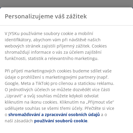
Personalizujeme váš zážitek
V JYSKu používáme soubory cookie a mobilní
identifikátory, abychom vám při návštěvě našich
webových stránek zajistili příjemný zážitek. Cookies
shromažďují informace o vás za účelem zajištění
funkčnosti, statistik a relevantního marketingu.
Při přijetí marketingových cookies budeme sdílet vaše
údaje o prohlížení s marketingovými partnery (např.
Google, Meta a TikTok) pro cílenou a statickou reklamu.
O jednotlivých účelech se můžete dozvědět více části
„Upravit“ a svůj souhlas můžete kdykoli odvolat
kliknutím na ikonu cookies. Kliknutím na „Přijmout vše“
udělujete souhlas se všemi třemi účely. Přečtěte si více
o
shromažďování a zpracování osobních údajů
a o
naší zásadách
používání souborů cookie
.