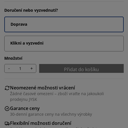
Doručení nebo vyzvednutí?
Doprava
Klikni a vyzvedni
Množství
-
+
Přidat do košíku
Neomezené možnosti vrácení
Žádné časové omezení – zboží vraťte na jakoukoli
prodejnu JYSK
Garance ceny
30-denní garance ceny na všechny výrobky
Flexibilní možnosti doručení