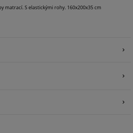
py matrací. S elastickými rohy. 160x200x35 cm