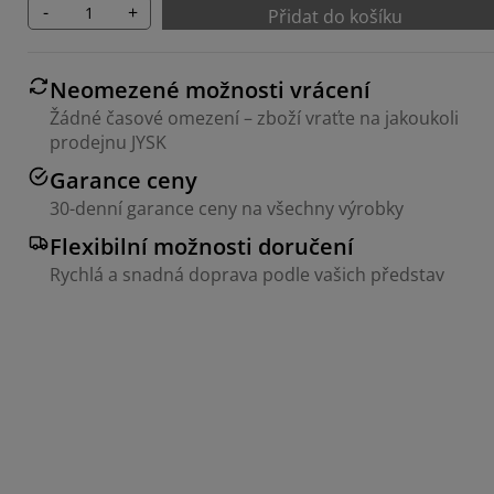
-
+
Přidat do košíku
Neomezené možnosti vrácení
Žádné časové omezení – zboží vraťte na jakoukoli
prodejnu JYSK
Garance ceny
30-denní garance ceny na všechny výrobky
Flexibilní možnosti doručení
Rychlá a snadná doprava podle vašich představ