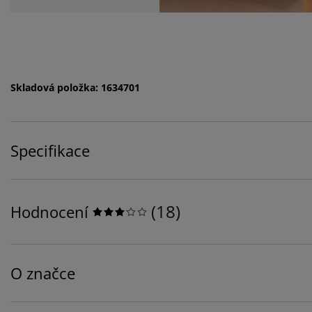
Skladová položka: 1634701
Specifikace
(
18
)
Hodnocení
O značce