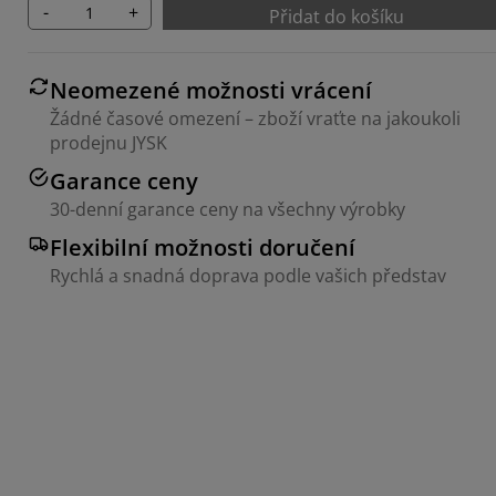
-
+
Přidat do košíku
Neomezené možnosti vrácení
Žádné časové omezení – zboží vraťte na jakoukoli
prodejnu JYSK
Garance ceny
30-denní garance ceny na všechny výrobky
Flexibilní možnosti doručení
Rychlá a snadná doprava podle vašich představ