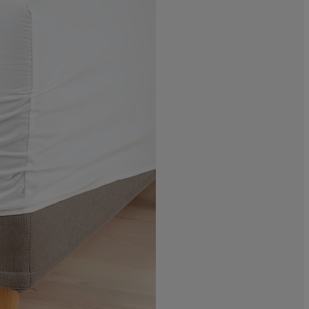
5.55555555555
5.55555555555
38.8888888888