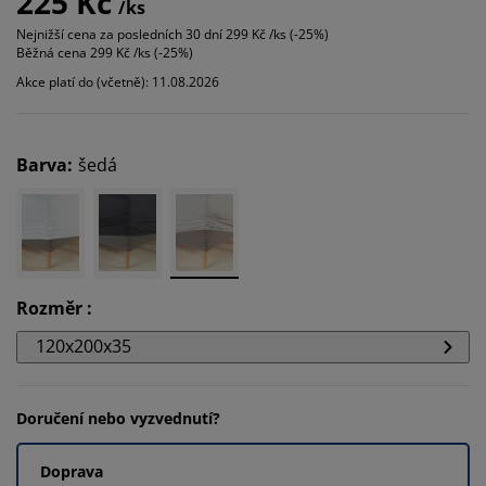
225 Kč
/ks
Nejnižší cena za posledních 30 dní
299 Kč /ks (-25%)
Běžná cena
299 Kč /ks (-25%)
Akce platí do (včetně): 11.08.2026
Barva
:
šedá
Rozměr
:
120x200x35
Doručení nebo vyzvednutí?
Doprava