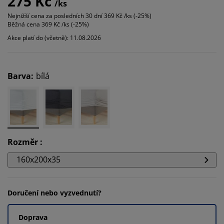
275 Kč
/ks
Nejnižší cena za posledních 30 dní
369 Kč /ks (-25%)
Běžná cena
369 Kč /ks (-25%)
Akce platí do (včetně): 11.08.2026
Barva
:
bílá
Rozměr
:
160x200x35
Doručení nebo vyzvednutí?
Doprava