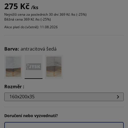
275 Kč
/ks
Nejnižší cena za posledních 30 dní
369 Kč /ks (-25%)
Běžná cena
369 Kč /ks (-25%)
Akce platí do (včetně): 11.08.2026
Barva
:
antracitová šedá
Rozměr
:
160x200x35
Doručení nebo vyzvednutí?