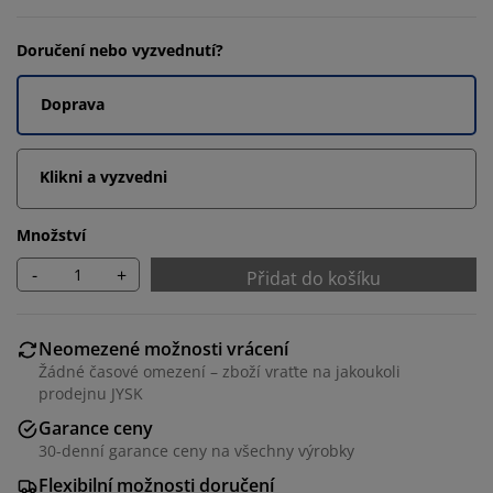
Doručení nebo vyzvednutí?
Doprava
Klikni a vyzvedni
Množství
-
+
Přidat do košíku
Neomezené možnosti vrácení
Žádné časové omezení – zboží vraťte na jakoukoli
prodejnu JYSK
Garance ceny
30-denní garance ceny na všechny výrobky
Flexibilní možnosti doručení