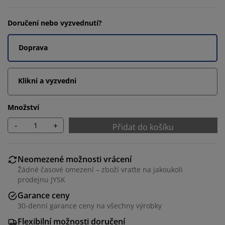
Doručení nebo vyzvednutí?
Doprava
Klikni a vyzvedni
Množství
-
+
Přidat do košíku
Neomezené možnosti vrácení
Žádné časové omezení – zboží vraťte na jakoukoli
prodejnu JYSK
Garance ceny
30-denní garance ceny na všechny výrobky
Flexibilní možnosti doručení