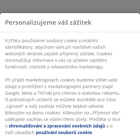
Personalizujeme váš zážitek
V JYSKu používáme soubory cookie a mobilní
identifikátory, abychom vám při návštěvě našich
webových stránek zajistili příjemný zážitek. Cookies
shromažďují informace o vás za účelem zajištění
funkčnosti, statistik a relevantního marketingu.
Při přijetí marketingových cookies budeme sdílet vaše
údaje o prohlížení s marketingovými partnery (např.
Google, Meta a TikTok) pro cílenou a statickou reklamu.
O jednotlivých účelech se můžete dozvědět více části
„Upravit“ a svůj souhlas můžete kdykoli odvolat
kliknutím na ikonu cookies. Kliknutím na „Přijmout vše“
udělujete souhlas se všemi třemi účely. Přečtěte si více
o
shromažďování a zpracování osobních údajů
a o
naší zásadách
používání souborů cookie
.