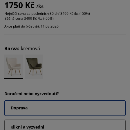
1750 Kč
/ks
Nejnižší cena za posledních 30 dní
3499 Kč /ks (-50%)
Běžná cena
3499 Kč /ks (-50%)
Akce platí do (včetně): 11.08.2026
Barva
:
krémová
Doručení nebo vyzvednutí?
Doprava
Klikni a vyzvedni