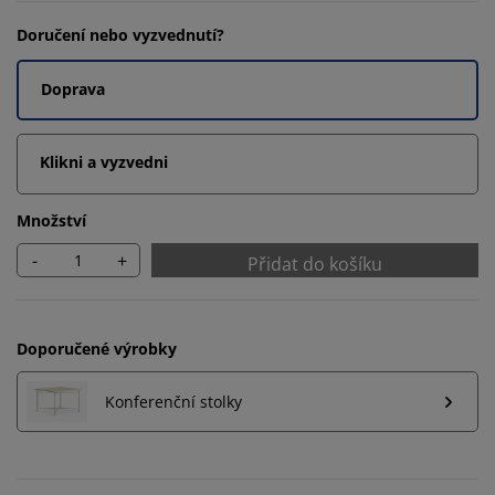
Doručení nebo vyzvednutí?
Doprava
Klikni a vyzvedni
Množství
-
+
Přidat do košíku
Doporučené výrobky
Konferenční stolky