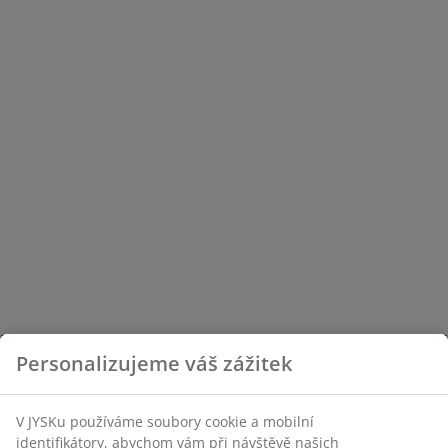
Personalizujeme váš zážitek
V JYSKu používáme soubory cookie a mobilní
identifikátory, abychom vám při návštěvě našich