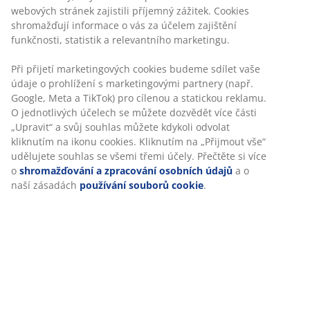
webových stránek zajistili příjemný zážitek. Cookies
shromažďují informace o vás za účelem zajištění
funkčnosti, statistik a relevantního marketingu.
Při přijetí marketingových cookies budeme sdílet vaše
údaje o prohlížení s marketingovými partnery (např.
Google, Meta a TikTok) pro cílenou a statickou reklamu.
O jednotlivých účelech se můžete dozvědět více části
„Upravit“ a svůj souhlas můžete kdykoli odvolat
kliknutím na ikonu cookies. Kliknutím na „Přijmout vše“
udělujete souhlas se všemi třemi účely. Přečtěte si více
o
shromažďování a zpracování osobních údajů
a o
naší zásadách
používání souborů cookie
.