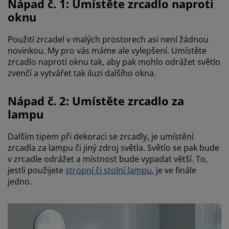
Nápad č. 1: Umístěte zrcadlo naproti
oknu
Použití zrcadel v malých prostorech asi není žádnou
novinkou. My pro vás máme ale vylepšení. Umístěte
zrcadlo naproti oknu tak, aby pak mohlo odrážet světlo
zvenčí a vytvářet tak iluzi dalšího okna.
Nápad č. 2: Umístěte zrcadlo za
lampu
Dalším tipem při dekoraci se zrcadly, je umístění
zrcadla za lampu či jiný zdroj světla. Světlo se pak bude
v zrcadle odrážet a místnost bude vypadat větší. To,
jestli použijete
stropní či stolní lampu
, je ve finále
jedno.