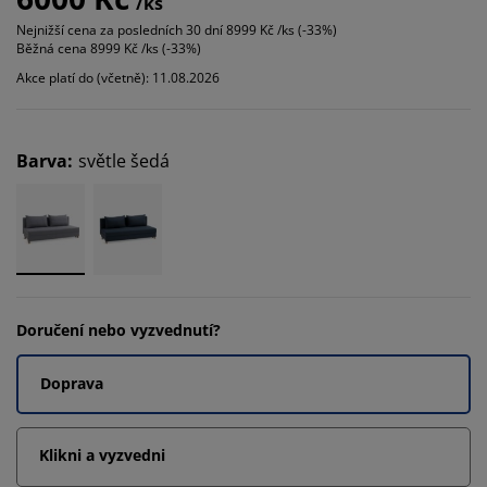
/ks
Nejnižší cena za posledních 30 dní
8999 Kč /ks (-33%)
Běžná cena
8999 Kč /ks (-33%)
Akce platí do (včetně): 11.08.2026
Barva
:
světle šedá
Doručení nebo vyzvednutí?
Doprava
Klikni a vyzvedni