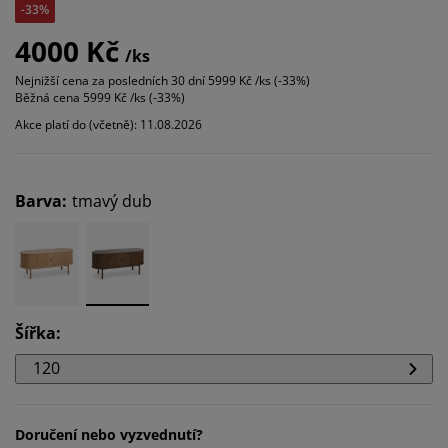
-33%
4000 Kč
/ks
Nejnižší cena za posledních 30 dní
5999 Kč /ks (-33%)
Běžná cena
5999 Kč /ks (-33%)
Akce platí do (včetně): 11.08.2026
Barva
:
tmavý dub
Šířka
:
120
Doručení nebo vyzvednutí?