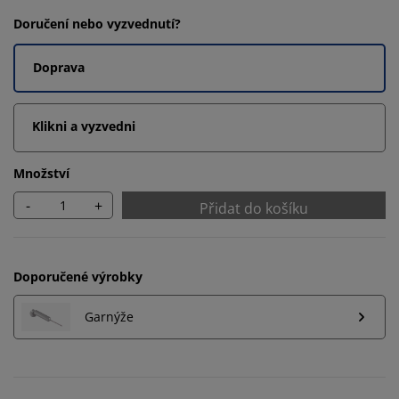
Doručení nebo vyzvednutí?
Doprava
Klikni a vyzvedni
Množství
-
+
Přidat do košíku
Doporučené výrobky
Garnýže