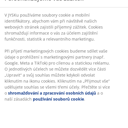
V JYSKu používáme soubory cookie a mobilní
identifikátory, abychom vám při návštěvě našich
webových stránek zajistili příjemný zážitek. Cookies
shromažďují informace o vás za účelem zajištění
funkčnosti, statistik a relevantního marketingu.
Při přijetí marketingových cookies budeme sdílet vaše
údaje o prohlížení s marketingovými partnery (např.
Google, Meta a TikTok) pro cílenou a statickou reklamu.
O jednotlivých účelech se můžete dozvědět více části
„Upravit“ a svůj souhlas můžete kdykoli odvolat
kliknutím na ikonu cookies. Kliknutím na „Přijmout vše“
udělujete souhlas se všemi třemi účely. Přečtěte si více
o
shromažďování a zpracování osobních údajů
a o
naší zásadách
používání souborů cookie
.