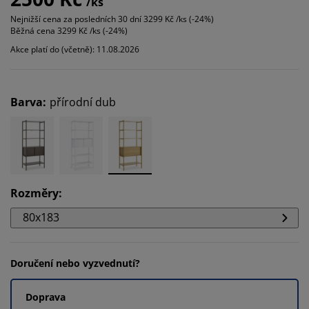
/ks
Nejnižší cena za posledních 30 dní
3299 Kč /ks (-24%)
Běžná cena
3299 Kč /ks (-24%)
Akce platí do (včetně): 11.08.2026
Barva
:
přírodní dub
Rozměry
:
80x183
Doručení nebo vyzvednutí?
Doprava