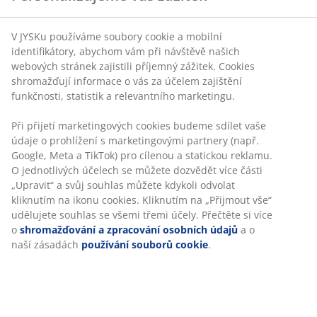
V JYSKu používáme soubory cookie a mobilní
identifikátory, abychom vám při návštěvě našich
webových stránek zajistili příjemný zážitek. Cookies
shromažďují informace o vás za účelem zajištění
funkčnosti, statistik a relevantního marketingu.
Při přijetí marketingových cookies budeme sdílet vaše
údaje o prohlížení s marketingovými partnery (např.
Google, Meta a TikTok) pro cílenou a statickou reklamu.
O jednotlivých účelech se můžete dozvědět více části
„Upravit“ a svůj souhlas můžete kdykoli odvolat
kliknutím na ikonu cookies. Kliknutím na „Přijmout vše“
udělujete souhlas se všemi třemi účely. Přečtěte si více
o
shromažďování a zpracování osobních údajů
a o
naší zásadách
používání souborů cookie
.