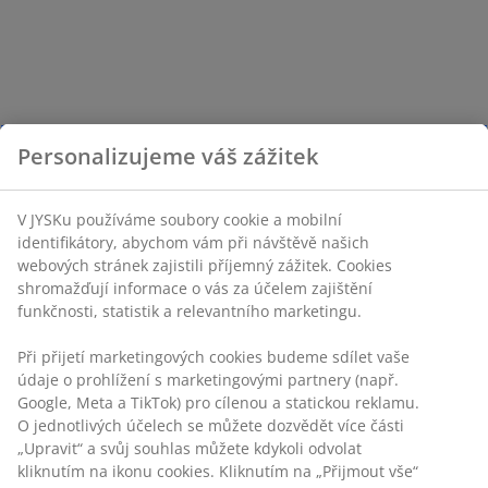
Personalizujeme váš zážitek
V JYSKu používáme soubory cookie a mobilní
identifikátory, abychom vám při návštěvě našich
webových stránek zajistili příjemný zážitek. Cookies
shromažďují informace o vás za účelem zajištění
funkčnosti, statistik a relevantního marketingu.
Při přijetí marketingových cookies budeme sdílet vaše
údaje o prohlížení s marketingovými partnery (např.
Google, Meta a TikTok) pro cílenou a statickou reklamu.
O jednotlivých účelech se můžete dozvědět více části
„Upravit“ a svůj souhlas můžete kdykoli odvolat
kliknutím na ikonu cookies. Kliknutím na „Přijmout vše“