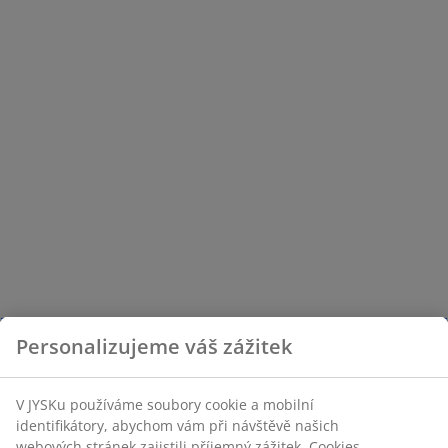
Personalizujeme váš zážitek
V JYSKu používáme soubory cookie a mobilní
identifikátory, abychom vám při návštěvě našich
webových stránek zajistili příjemný zážitek. Cookies