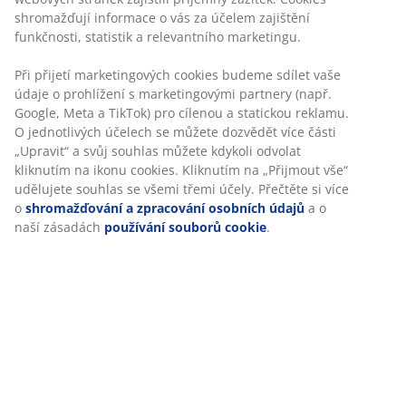
shromažďují informace o vás za účelem zajištění
funkčnosti, statistik a relevantního marketingu.
Při přijetí marketingových cookies budeme sdílet vaše
údaje o prohlížení s marketingovými partnery (např.
Google, Meta a TikTok) pro cílenou a statickou reklamu.
O jednotlivých účelech se můžete dozvědět více části
„Upravit“ a svůj souhlas můžete kdykoli odvolat
kliknutím na ikonu cookies. Kliknutím na „Přijmout vše“
udělujete souhlas se všemi třemi účely. Přečtěte si více
o
shromažďování a zpracování osobních údajů
a o
naší zásadách
používání souborů cookie
.