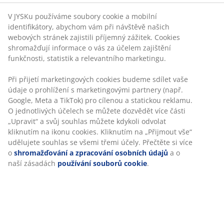
V JYSKu používáme soubory cookie a mobilní
identifikátory, abychom vám při návštěvě našich
webových stránek zajistili příjemný zážitek. Cookies
shromažďují informace o vás za účelem zajištění
funkčnosti, statistik a relevantního marketingu.
Při přijetí marketingových cookies budeme sdílet vaše
údaje o prohlížení s marketingovými partnery (např.
Google, Meta a TikTok) pro cílenou a statickou reklamu.
O jednotlivých účelech se můžete dozvědět více části
„Upravit“ a svůj souhlas můžete kdykoli odvolat
kliknutím na ikonu cookies. Kliknutím na „Přijmout vše“
udělujete souhlas se všemi třemi účely. Přečtěte si více
o
shromažďování a zpracování osobních údajů
a o
naší zásadách
používání souborů cookie
.