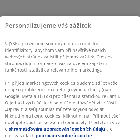
Personalizujeme váš zážitek
V JYSKu používáme soubory cookie a mobilní
identifikátory, abychom vám při návštěvě našich
webových stránek zajistili příjemný zážitek. Cookies
shromažďují informace o vás za účelem zajištění
funkčnosti, statistik a relevantního marketingu.
Při přijetí marketingových cookies budeme sdílet vaše
údaje o prohlížení s marketingovými partnery (např.
Google, Meta a TikTok) pro cílenou a statickou reklamu.
O jednotlivých účelech se můžete dozvědět více části
„Upravit“ a svůj souhlas můžete kdykoli odvolat
kliknutím na ikonu cookies. Kliknutím na „Přijmout vše“
udělujete souhlas se všemi třemi účely. Přečtěte si více
o
shromažďování a zpracování osobních údajů
a o
naší zásadách
používání souborů cookie
.