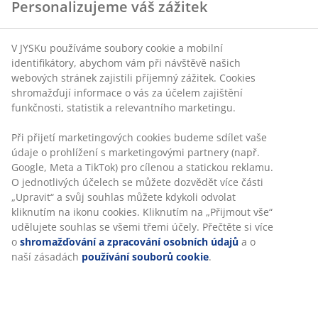
Personalizujeme váš zážitek
V JYSKu používáme soubory cookie a mobilní
identifikátory, abychom vám při návštěvě našich
webových stránek zajistili příjemný zážitek. Cookies
shromažďují informace o vás za účelem zajištění
funkčnosti, statistik a relevantního marketingu.
Při přijetí marketingových cookies budeme sdílet vaše
údaje o prohlížení s marketingovými partnery (např.
Google, Meta a TikTok) pro cílenou a statickou reklamu.
O jednotlivých účelech se můžete dozvědět více části
„Upravit“ a svůj souhlas můžete kdykoli odvolat
kliknutím na ikonu cookies. Kliknutím na „Přijmout vše“
udělujete souhlas se všemi třemi účely. Přečtěte si více
o
shromažďování a zpracování osobních údajů
a o
naší zásadách
používání souborů cookie
.