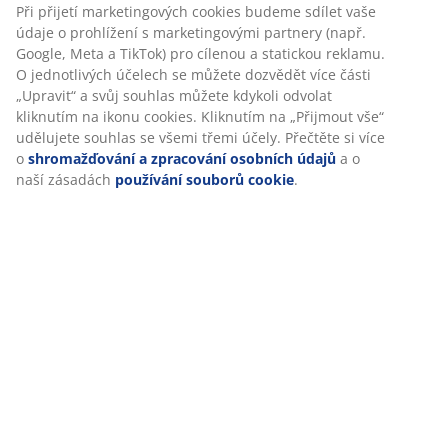
Při přijetí marketingových cookies budeme sdílet vaše
údaje o prohlížení s marketingovými partnery (např.
Hodnocení
Google, Meta a TikTok) pro cílenou a statickou reklamu.
(
29
)
O jednotlivých účelech se můžete dozvědět více části
„Upravit“ a svůj souhlas můžete kdykoli odvolat
kliknutím na ikonu cookies. Kliknutím na „Přijmout vše“
udělujete souhlas se všemi třemi účely. Přečtěte si více
Doprava
o
shromažďování a zpracování osobních údajů
a o
naší zásadách
používání souborů cookie
.