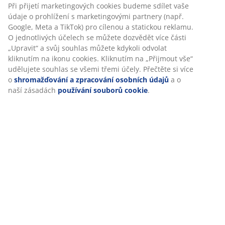
Při přijetí marketingových cookies budeme sdílet vaše
údaje o prohlížení s marketingovými partnery (např.
Hodnocení
Google, Meta a TikTok) pro cílenou a statickou reklamu.
(
33
)
O jednotlivých účelech se můžete dozvědět více části
„Upravit“ a svůj souhlas můžete kdykoli odvolat
kliknutím na ikonu cookies. Kliknutím na „Přijmout vše“
udělujete souhlas se všemi třemi účely. Přečtěte si více
Doprava
o
shromažďování a zpracování osobních údajů
a o
naší zásadách
používání souborů cookie
.