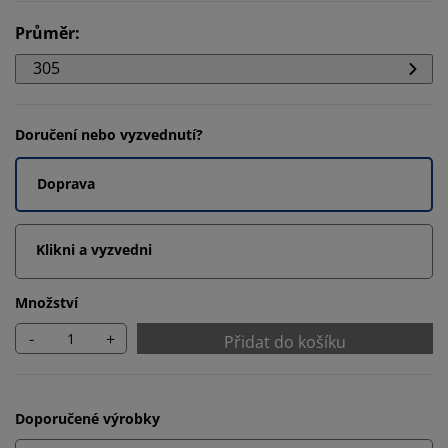
Průměr
:
305
Doručení nebo vyzvednutí?
Doprava
Klikni a vyzvedni
Množství
-
+
Přidat do košíku
Doporučené výrobky