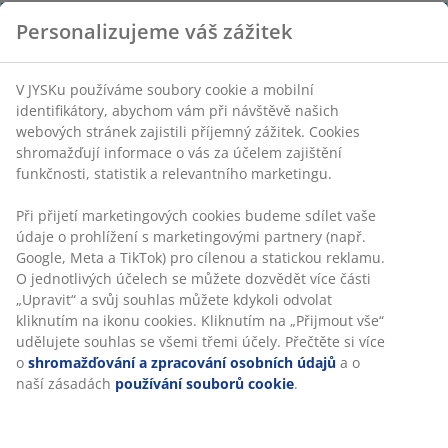
Personalizujeme váš zážitek
V JYSKu používáme soubory cookie a mobilní
identifikátory, abychom vám při návštěvě našich
webových stránek zajistili příjemný zážitek. Cookies
shromažďují informace o vás za účelem zajištění
funkčnosti, statistik a relevantního marketingu.
Při přijetí marketingových cookies budeme sdílet vaše
údaje o prohlížení s marketingovými partnery (např.
Google, Meta a TikTok) pro cílenou a statickou reklamu.
O jednotlivých účelech se můžete dozvědět více části
„Upravit“ a svůj souhlas můžete kdykoli odvolat
kliknutím na ikonu cookies. Kliknutím na „Přijmout vše“
udělujete souhlas se všemi třemi účely. Přečtěte si více
o
shromažďování a zpracování osobních údajů
a o
naší zásadách
používání souborů cookie
.