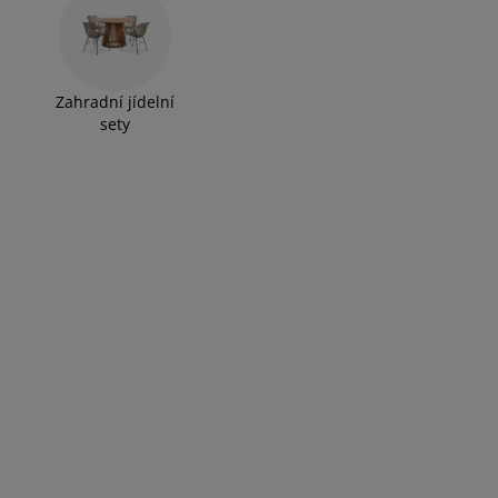
Zahradní jídelní
sety