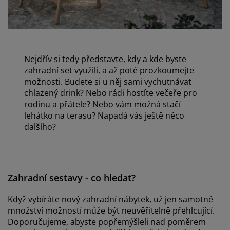
Nejdřív si tedy představte, kdy a kde byste
zahradní set využili, a až poté prozkoumejte
možnosti. Budete si u něj sami vychutnávat
chlazený drink? Nebo rádi hostíte večeře pro
rodinu a přátele? Nebo vám možná stačí
lehátko na terasu? Napadá vás ještě něco
dalšího?
Zahradní sestavy - co hledat?
Když vybíráte nový zahradní nábytek, už jen samotné
množství možností může být neuvěřitelně přehlcující.
Doporučujeme, abyste popřemýšleli nad poměrem