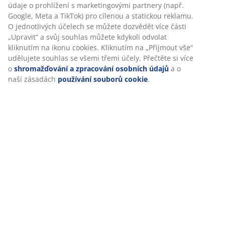
údaje o prohlížení s marketingovými partnery (např.
Google, Meta a TikTok) pro cílenou a statickou reklamu.
O jednotlivých účelech se můžete dozvědět více části
„Upravit“ a svůj souhlas můžete kdykoli odvolat
kliknutím na ikonu cookies. Kliknutím na „Přijmout vše“
udělujete souhlas se všemi třemi účely. Přečtěte si více
o
shromažďování a zpracování osobních údajů
a o
naší zásadách
používání souborů cookie
.
open