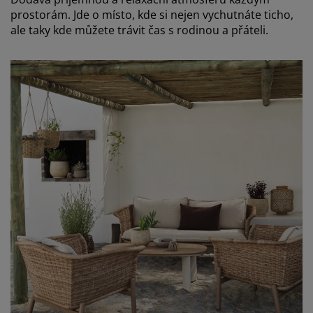
prostorám. Jde o místo, kde si nejen vychutnáte ticho,
ale taky kde můžete trávit čas s rodinou a přáteli.