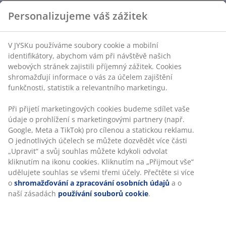
Personalizujeme váš zážitek
V JYSKu používáme soubory cookie a mobilní
identifikátory, abychom vám při návštěvě našich
webových stránek zajistili příjemný zážitek. Cookies
shromažďují informace o vás za účelem zajištění
funkčnosti, statistik a relevantního marketingu.
Při přijetí marketingových cookies budeme sdílet vaše
údaje o prohlížení s marketingovými partnery (např.
Google, Meta a TikTok) pro cílenou a statickou reklamu.
O jednotlivých účelech se můžete dozvědět více části
„Upravit“ a svůj souhlas můžete kdykoli odvolat
kliknutím na ikonu cookies. Kliknutím na „Přijmout vše“
udělujete souhlas se všemi třemi účely. Přečtěte si více
o
shromažďování a zpracování osobních údajů
a o
naší zásadách
používání souborů cookie
.