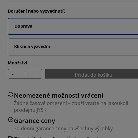
Doručení nebo vyzvednutí?
Doprava
Klikni a vyzvedni
Množství
-
+
Přidat do košíku
Neomezené možnosti vrácení
Žádné časové omezení – zboží vraťte na jakoukoli
prodejnu JYSK
Garance ceny
30-denní garance ceny na všechny výrobky