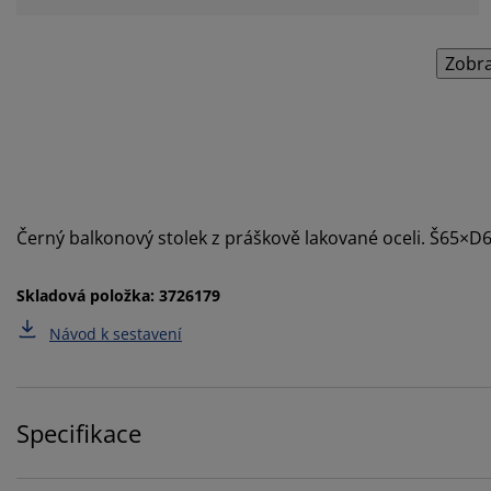
Zobra
Černý balkonový stolek z práškově lakované oceli. Š65×
Skladová položka: 3726179
Návod k sestavení
Specifikace