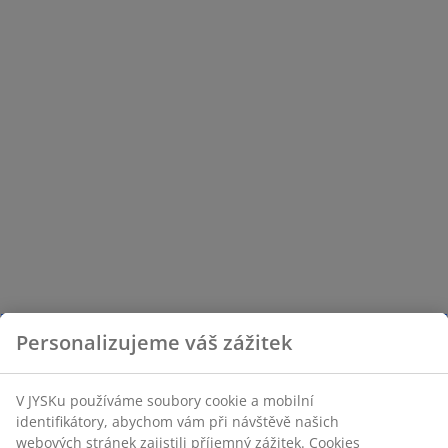
Personalizujeme váš zážitek
V JYSKu používáme soubory cookie a mobilní
identifikátory, abychom vám při návštěvě našich
webových stránek zajistili příjemný zážitek. Cookies