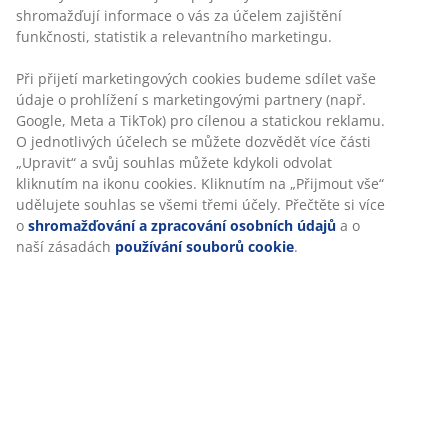
shromažďují informace o vás za účelem zajištění
funkčnosti, statistik a relevantního marketingu.
Při přijetí marketingových cookies budeme sdílet vaše
údaje o prohlížení s marketingovými partnery (např.
Google, Meta a TikTok) pro cílenou a statickou reklamu.
O jednotlivých účelech se můžete dozvědět více části
„Upravit“ a svůj souhlas můžete kdykoli odvolat
kliknutím na ikonu cookies. Kliknutím na „Přijmout vše“
udělujete souhlas se všemi třemi účely. Přečtěte si více
o
shromažďování a zpracování osobních údajů
a o
naší zásadách
používání souborů cookie
.