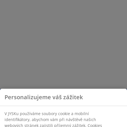
Personalizujeme váš zážitek
V JYSKu používáme soubory cookie a mobilní
identifikátory, abychom vám při návštěvě našich
webových stránek zajistili příjemný zážitek. Cookies