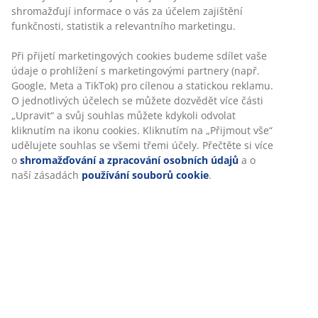
shromažďují informace o vás za účelem zajištění
funkčnosti, statistik a relevantního marketingu.
Při přijetí marketingových cookies budeme sdílet vaše
údaje o prohlížení s marketingovými partnery (např.
Google, Meta a TikTok) pro cílenou a statickou reklamu.
O jednotlivých účelech se můžete dozvědět více části
„Upravit“ a svůj souhlas můžete kdykoli odvolat
kliknutím na ikonu cookies. Kliknutím na „Přijmout vše“
udělujete souhlas se všemi třemi účely. Přečtěte si více
o
shromažďování a zpracování osobních údajů
a o
naší zásadách
používání souborů cookie
.