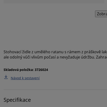
Zobra
Stohovací židle z umělého ratanu s rámem z práškově lak
ale odolný vůči vlivům počasí a nevyžaduje údržbu. Zahra
Skladová položka: 3726024
Návod k sestavení
Specifikace