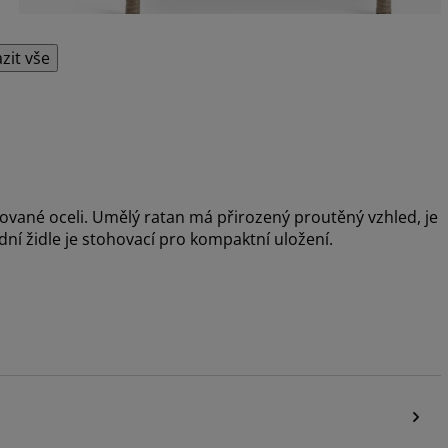
zit vše
ované oceli. Umělý ratan má přirozený proutěný vzhled, je
dní židle je stohovací pro kompaktní uložení.