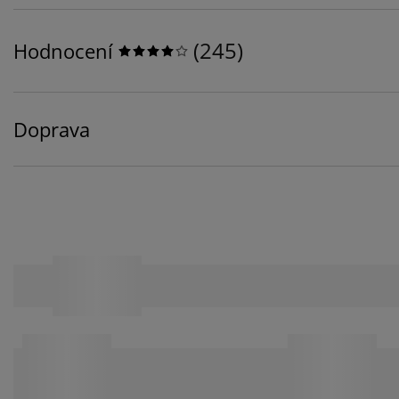
(
245
)
Hodnocení
Doprava