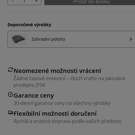
-
+
Přidat do košíku
Doporučené výrobky
Zahradní polstry
Neomezené možnosti vrácení
Žádné časové omezení – zboží vraťte na jakoukoli
prodejnu JYSK
Garance ceny
30-denní garance ceny na všechny výrobky
Flexibilní možnosti doručení
Rychlá a snadná doprava podle vašich představ