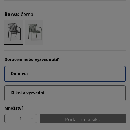
Barva
:
černá
Doručení nebo vyzvednutí?
Doprava
Klikni a vyzvedni
Množství
-
+
Přidat do košíku