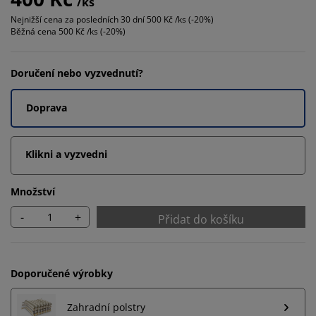
/ks
Nejnižší cena za posledních 30 dní
500 Kč /ks (-20%)
Běžná cena
500 Kč /ks (-20%)
Doručení nebo vyzvednutí?
Doprava
Klikni a vyzvedni
Množství
-
+
Přidat do košíku
Doporučené výrobky
Zahradní polstry