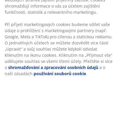
shromažďují informace o vás za účelem zajištění
funkčnosti, statistik a relevantního marketingu.
Při přijetí marketingových cookies budeme sdílet vaše
údaje o prohlížení s marketingovými partnery (např.
Google, Meta a TikTok) pro cílenou a statickou reklamu.
O jednotlivých účelech se můžete dozvědět více části
„Upravit“ a svůj souhlas můžete kdykoli odvolat
kliknutím na ikonu cookies. Kliknutím na „Přijmout vše“
udělujete souhlas se všemi třemi účely. Přečtěte si více
o
shromažďování a zpracování osobních údajů
a o
naší zásadách
používání souborů cookie
.