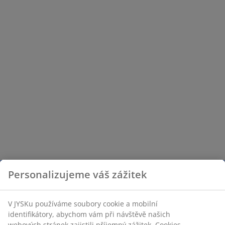
Personalizujeme váš zážitek
V JYSKu používáme soubory cookie a mobilní
identifikátory, abychom vám při návštěvě našich
webových stránek zajistili příjemný zážitek. Cookies