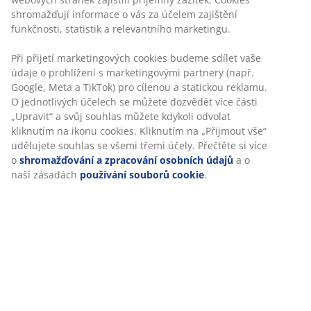
shromažďují informace o vás za účelem zajištění
funkčnosti, statistik a relevantního marketingu.
Při přijetí marketingových cookies budeme sdílet vaše
údaje o prohlížení s marketingovými partnery (např.
Google, Meta a TikTok) pro cílenou a statickou reklamu.
O jednotlivých účelech se můžete dozvědět více části
„Upravit“ a svůj souhlas můžete kdykoli odvolat
kliknutím na ikonu cookies. Kliknutím na „Přijmout vše“
udělujete souhlas se všemi třemi účely. Přečtěte si více
o
shromažďování a zpracování osobních údajů
a o
naší zásadách
používání souborů cookie
.