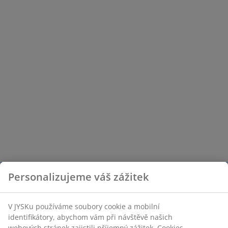
Personalizujeme váš zážitek
V JYSKu používáme soubory cookie a mobilní
identifikátory, abychom vám při návštěvě našich
webových stránek zajistili příjemný zážitek. Cookies