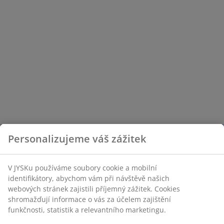
Personalizujeme váš zážitek
V JYSKu používáme soubory cookie a mobilní
identifikátory, abychom vám při návštěvě našich
webových stránek zajistili příjemný zážitek. Cookies
shromažďují informace o vás za účelem zajištění
funkčnosti, statistik a relevantního marketingu.