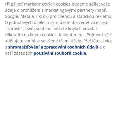
Při přijetí marketingových cookies budeme sdílet vaše
údaje o prohlížení s marketingovými partnery (např.
Google, Meta a TikTok) pro cílenou a statickou reklamu.
O jednotlivých účelech se můžete dozvědět více části
„Upravit“ a svůj souhlas můžete kdykoli odvolat
kliknutím na ikonu cookies. Kliknutím na „Přijmout vše“
udělujete souhlas se všemi třemi účely. Přečtěte si více
o
shromažďování a zpracování osobních údajů
a o
naší zásadách
používání souborů cookie
.