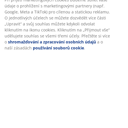
údaje o prohlížení s marketingovými partnery (např.
Google, Meta a TikTok) pro cílenou a statickou reklamu.
O jednotlivých účelech se můžete dozvědět více části
„Upravit“ a svůj souhlas můžete kdykoli odvolat
kliknutím na ikonu cookies. Kliknutím na „Přijmout vše“
udělujete souhlas se všemi třemi účely. Přečtěte si více
o
shromažďování a zpracování osobních údajů
a o
naší zásadách
používání souborů cookie
.