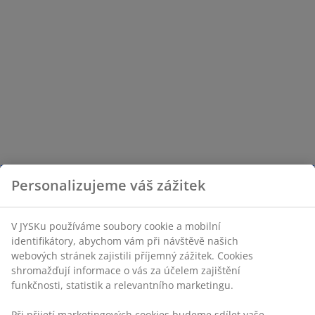
Personalizujeme váš zážitek
V JYSKu používáme soubory cookie a mobilní
identifikátory, abychom vám při návštěvě našich
webových stránek zajistili příjemný zážitek. Cookies
shromažďují informace o vás za účelem zajištění
funkčnosti, statistik a relevantního marketingu.
Při přijetí marketingových cookies budeme sdílet vaše